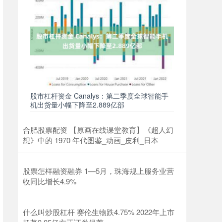
股市杠杆资金 Canalys：第二季度全球智能手
机出货量小幅下降至2.889亿部
合肥股票配资 【原画在线课堂教育】《超人幻
想》中的 1970 年代图鉴_动画_皮利_日本
股票怎样融资融券 1—5月，珠海规上服务业营
收同比增长4.9%
什么叫炒股杠杆 赛伦生物跌4.75% 2022年上市