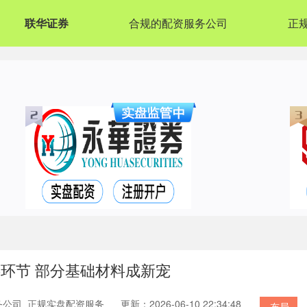
联华证券
合规的配资服务公司
正
游环节 部分基础材料成新宠
务公司_正规实盘配资服务
更新：2026-06-10 22:34:48
布局