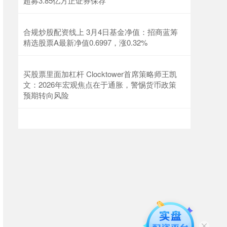
超募3.85亿方正证券保荐
合规炒股配资线上 3月4日基金净值：招商蓝筹
精选股票A最新净值0.6997，涨0.32%
买股票里面加杠杆 Clocktower首席策略师王凯
文：2026年宏观焦点在于通胀，警惕货币政策
预期转向风险