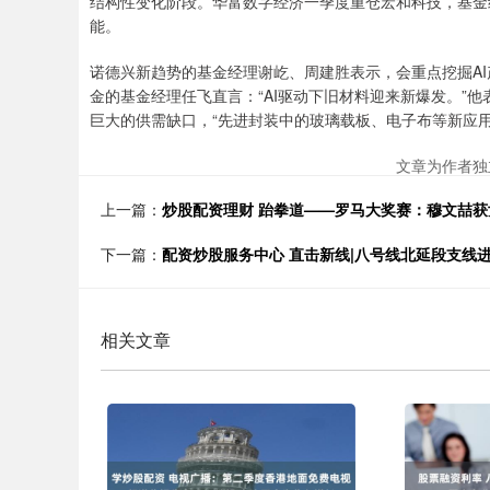
结构性变化阶段。华富数字经济一季度重仓宏和科技，基金
能。
诺德兴新趋势的基金经理谢屹、周建胜表示，会重点挖掘A
金的基金经理任飞直言：“AI驱动下旧材料迎来新爆发。”他
巨大的供需缺口，“先进封装中的玻璃载板、电子布等新应
文章为作者独
上一篇：
炒股配资理财 跆拳道——罗马大奖赛：穆文喆获
下一篇：
配资炒股服务中心 直击新线|八号线北延段支线
相关文章