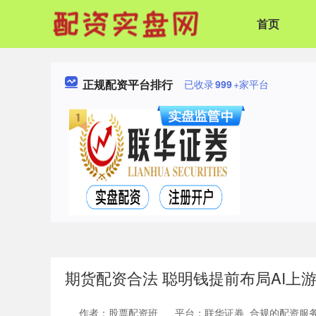
首页
正规配资平台排行
已收录
999
+家平台
期货配资合法 聪明钱提前布局AI上
作者：股票配资班
平台：联华证券_合规的配资服