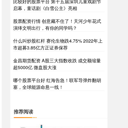
比较好的股票平台 第十五届深圳儿童戏剧节
启幕，童话剧《白雪公主》亮相
股票配资行情 创意藏不住了！天河少年花式
演绎文明出行，有你的同学吗？
什么叫炒股杠杆 赛伦生物跌4.75% 2022年上
市超募3.85亿方正证券保荐
金昌期货配资 A股三大指数收跌 成交额缩量
超5000亿 微盘股大涨
哪个股票平台好 红海告急！联军导弹炸翻胡
塞，全球能源命悬一线！
推荐阅读