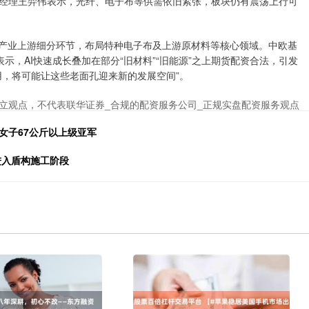
经理王羿伟表示，光纤、电子布等供需依旧紧张，板块仍有震荡上行可
I产业上游细分环节，布局特种电子布及上游原材料等核心领域。中欧基
表示，AI快速成长叠加在部分“旧材料”“旧能源”之上期货配资合法，引发
用，将可能让这些老面孔迎来新的发展空间”。
立观点，不代表联华证券_合规的配资服务公司_正规实盘配资服务观点
女子67公斤以上级亚军
进入盾构施工阶段